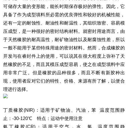
可储存大量的变形能，能长时期保存极好的弹性。因此，它
具备了作为成型填料所必需的优良弹性和较好的机械性能，
还有一定的耐蚀性、耐油性和耐温性，其组织致密、容易模
压成型，是一种很好的密封结构材料。就密封用途而言，由
于天然橡胶的耐高温性，耐矿物油性以及耐腐蚀性差，所以
一般不能用于某些特殊用途的密封材料。然而，合成橡胶的
开发与在睿封件上的使用，可以说其在很大程度上弥补了天
然橡胶的不足，而且其模压成型容易，使之在成型填料中应
用非常广泛。但是橡胶的品种很多，而且不断有新胶种出
现，使用者应对它们的特性、价格、来源有所了解，以便合
理进行选择。
丁质橡胶
(NIR)
：适用于矿物油、汽油，苯 温度范围静
止：
-30-120
℃ 特点：运动中使用注意
氨丁橡胶
(CR)
：适用于空气，水、氧 温度范围静