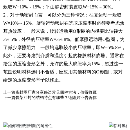
般取W=10%～15%；平面静密封装置取W=15%～30%。
2．对于动密封而言，可以分为三种情况；往复运动一般取
W=10%～15%。旋转运动密封在选取压缩率时必须要考虑焦
耳热效应，一般来说，旋转运动用O形圈的内径要比轴径大
3%-5%，外径的压缩率W=3%-8%。低摩擦运动用O型圈，为
了减少摩擦阻力，一般均选取较小的压缩率，即W=5%-8%，
此外，还要考虑到介质和温度引起的橡胶材料膨胀。通常在
给定的压缩变形之外，允许的最大膨胀率为15%，超过这一
范围说明材料选用不合适，应改用其他材料的O形圈，或对
给定的压缩变形率予以修正。
上一篇
密封圈厂家分享修边常见四种方法，值得收藏
下一篇
骨架油封的结构特点有哪些？德隆兴业告诉你