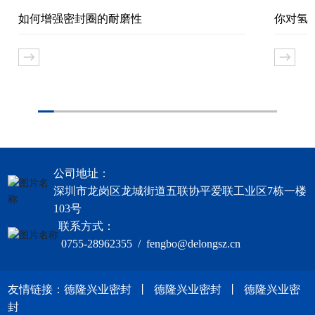
如何增强密封圈的耐磨性
你对氢
公司地址：
深圳市龙岗区龙城街道五联协平爱联工业区7栋一楼
103号
联系方式：
0755-28962355 / fengbo@delongsz.cn
友情链接：
德隆兴业密封
丨
德隆兴业密封
丨
德隆兴业密
封