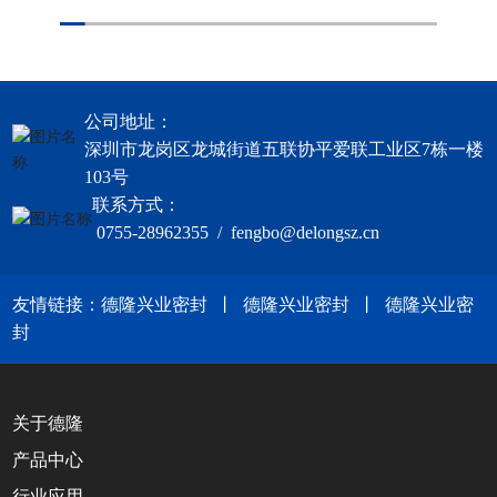
公司地址：
深圳市龙岗区龙城街道五联协平爱联工业区7栋一楼
103号
联系方式：
0755-28962355 / fengbo@delongsz.cn
友情链接：
德隆兴业密封
丨
德隆兴业密封
丨
德隆兴业密
封
关于德隆
产品中心
行业应用