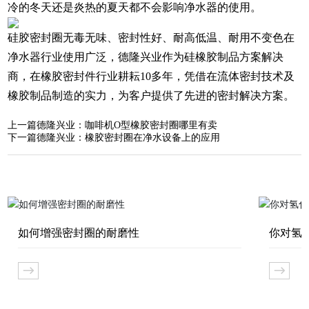
冷的冬天还是炎热的夏天都不会影响净水器的使用。
硅胶密封圈无毒无味、密封性好、耐高低温、耐用不变色在
净水器行业使用广泛，
德隆兴业
作为硅橡胶制品方案解决
商，在橡胶密封件行业耕耘10多年，凭借在流体密封技术及
橡胶制品制造的实力，为客户提供了先进的密封解决方案。
上一篇
德隆兴业：咖啡机O型橡胶密封圈哪里有卖
下一篇
德隆兴业：橡胶密封圈在净水设备上的应用
如何增强密封圈的耐磨性
你对氢