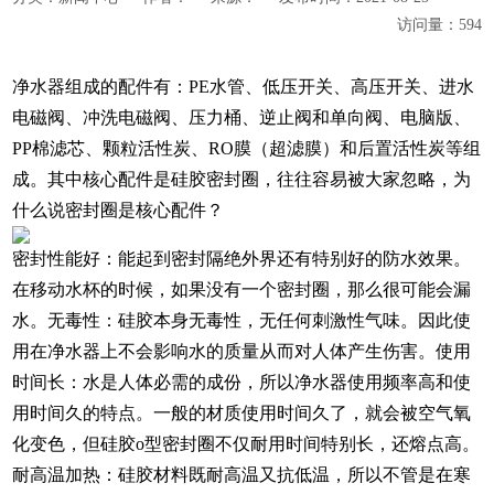
访问量：
594
净水器组成的配件有：PE水管、低压开关、高压开关、进水
电磁阀、冲洗电磁阀、压力桶、逆止阀和单向阀、电脑版、
PP棉滤芯、颗粒活性炭、RO膜（超滤膜）和后置活性炭等组
成。其中核心配件是硅胶密封圈，往往容易被大家忽略，为
什么说密封圈是核心配件？
密封性能好：能起到密封隔绝外界还有特别好的防水效果。
在移动水杯的时候，如果没有一个密封圈，那么很可能会漏
水。无毒性：硅胶本身无毒性，无任何刺激性气味。因此使
用在净水器上不会影响水的质量从而对人体产生伤害。使用
时间长：水是人体必需的成份，所以净水器使用频率高和使
用时间久的特点。一般的材质使用时间久了，就会被空气氧
化变色，但硅胶o型密封圈不仅耐用时间特别长，还熔点高。
耐高温加热：硅胶材料既耐高温又抗低温，所以不管是在寒