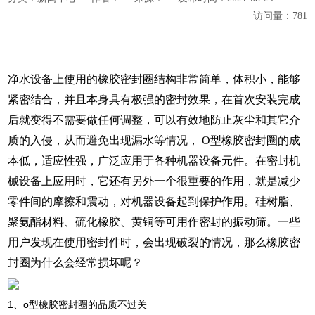
访问量：
781
净水设备上使用的橡胶
密封圈结构非常简单，体积小，能够
紧密结合，并且本身具有极强的密封效果，在首次安装完成
后就变得不需要做任何调整，可以有效地防止灰尘和其它介
质的入侵，从而避免出现漏水等情况，
O型橡胶密封圈的成
本低，适应性强，广泛应用于各种机器设备元件。在密封机
械设备上应用时，它还有另外一个很重要的作用，就是减少
零件间的摩擦和震动，对机器设备起到保护作用。硅树脂、
聚氨酯材料、硫化橡胶、黄铜等可用作密封的振动筛。一些
用户发现在使用密封件时，会出现破裂的情况，那么橡胶密
封圈为什么会经常损坏呢？
1、
o
密封圈的品质不过关
型橡胶