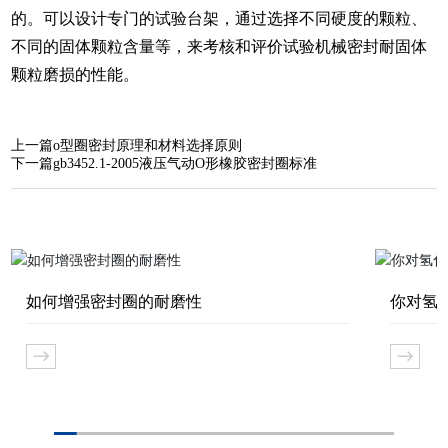
的。可以设计专门的试验台架，通过选择不同硬度的颗粒、
不同的固体颗粒含量等，来考核和评价试验机械密封耐固体
颗粒磨损的性能。
上一篇
o型圈密封原理和材料选择原则
下一篇
gb3452.1-2005液压气动O形橡胶密封圈标准
如何增强密封圈的耐磨性
你对氢