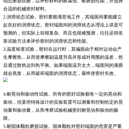
动态磨损试验，以评价材料的耐腐蚀、耐磨损性能，并选择
合适的机械密封材料。
2.润滑状态试验。密封要能满意地工作，其端面间要能建立
起良好的润滑状态。密封端面间的润滑状态从理论上讲是可
预测的，但实际上却很复杂。而且也很难预测，往往还得依
靠试验方法来评价密封的润滑状态和性能。
3.温度裕度试验，密封在运行时，其编面由于相对运动会产
生摩擦热，从而使摩擦副温度升高并形成对周围的温差，然
后通过散热达到热平衡。如果端面温升太大，端面间的液膜
就会燕发，从而破坏端面的润滑状态，最终使密封失效。
4.耐晃动和振动性试验。所有的密封试验都有一定的晃动和
振动，但某些特殊设计的实验装置可以测量和控制给定的晃
动量和振动量，从而考察试验机械密封耐晃动和振动的极
限。
5.耐固体颗粒磨损试验。固体颗粒对密封端面的危害是严重