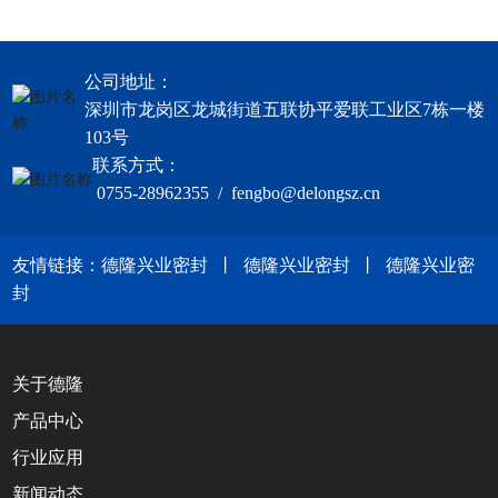
公司地址：
深圳市龙岗区龙城街道五联协平爱联工业区7栋一楼
103号
联系方式：
0755-28962355 / fengbo@delongsz.cn
友情链接：
德隆兴业密封
丨
德隆兴业密封
丨
德隆兴业密
封
关于德隆
产品中心
行业应用
新闻动态