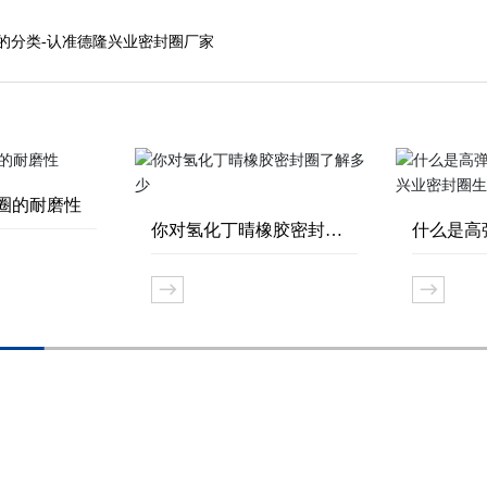
的分类-认准德隆兴业密封圈厂家
圈的耐磨性
你对氢化丁晴橡胶密封圈
什么是高
了解多少
【德隆兴
家】