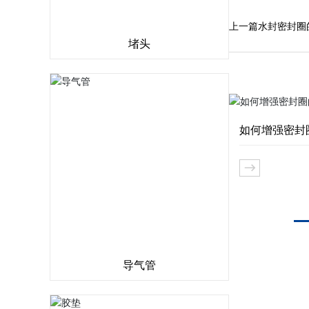
上一篇
水封密封圈
堵头
如何增强密封
导气管