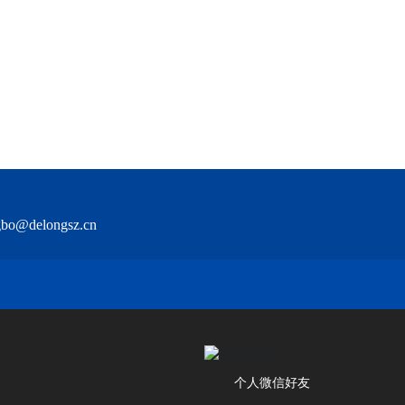
gbo@delongsz.cn
个人微信好友