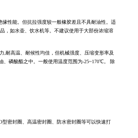
的绝缘性能。但抗拉强度较一般橡胶差且不具耐油性。适
用品，如水壶、饮水机等。不建议使用于大部份浓缩溶
抵抗力,耐高温、耐候性均佳，但机械强度、压缩变形率及
磷酸酯之中。一般使用温度范围为-25~170℃。 除
、O型密封圈、高温密封圈、防水密封圈等可以快速打