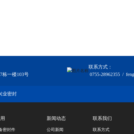
联系方式：
栋一楼103号
0755-28962355 / fen
兴业密封
应用
新闻动态
联系我们
备密封件
公司新闻
联系方式