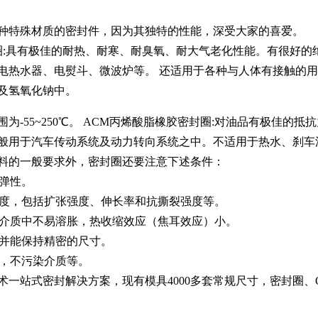
种特殊材质的密封件，因为其独特的性能，深受大家的喜爱。
封圈:具有极佳的耐热、耐寒、耐臭氧、耐大气老化性能。有很好
电热水器、电熨斗、微波炉等。 还适用于各种与人体有接触的
及氢氧化钠中。
为-55~250℃。 ACM丙烯酸脂橡胶密封圈:对油品有极佳的
般用于汽车传动系统及动力转向系统之中。不适用于热水、刹车油、
料的一般要求外，密封圈还要注意下述条件：
回弹性。
械强度，包括扩张强度、伸长率和抗撕裂强度等。
，在介质中不易溶胀，热收缩效应（焦耳效应）小。
，并能保持精密的尺寸。
面，不污染介质等。
术一站式密封解决方案，现有模具4000多套常规尺寸，密封圈