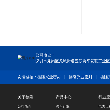
公司地址：
深圳市龙岗区龙城街道五联协平爱联工业区7
胶垫
友情链接：
德隆兴业密封
丨
德隆兴业密封
丨
德隆
关于德隆
产品中心
行业
公司简介
汽车行业
电力设